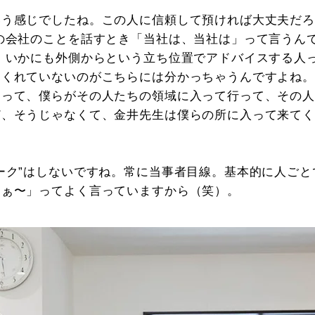
いう感じでしたね。この人に信頼して預ければ大丈夫だ
の会社のことを話すとき「当社は、当社は」って言うん
、いかにも外側からという立ち位置でアドバイスする人
てくれていないのがこちらには分かっちゃうんですよね。
んって、僕らがその人たちの領域に入って行って、その
ど、そうじゃなくて、金井先生は僕らの所に入って来て
ーク”はしないですね。常に当事者目線。基本的に人ご
なぁ〜」ってよく言っていますから（笑）。