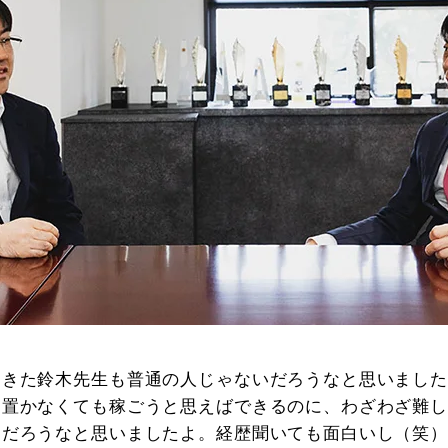
てきた鈴木先生も普通の人じゃないだろうなと思いまし
を置かなくても稼ごうと思えばできるのに、わざわざ難
んだろうなと思いましたよ。経歴聞いても面白いし（笑）