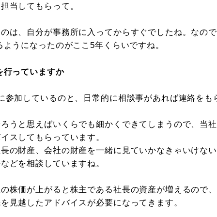
、担当してもらって。
のは、自分が事務所に入ってからすぐでしたね。なのでも
るようになったのがここ5年くらいですね。
を行っていますか
に参加しているのと、日常的に相談事があれば連絡をも
やろうと思えばいくらでも細かくできてしまうので、当
バイスしてもらっています。
社長の財産、会社の財産を一緒に見ていかなきゃいけな
かなどを相談していますね。
社の株価が上がると株主である社長の資産が増えるので
先を見越したアドバイスが必要になってきます。