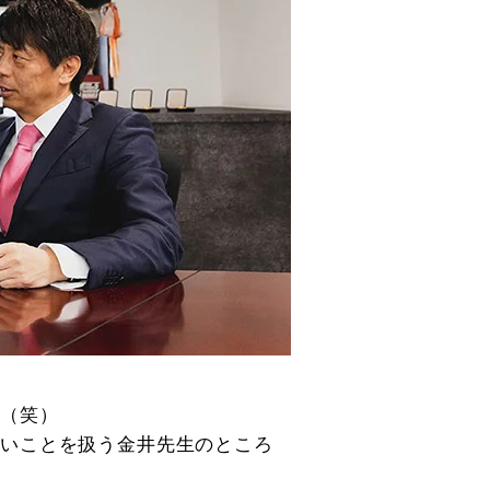
た（笑）
しいことを扱う金井先生のところ