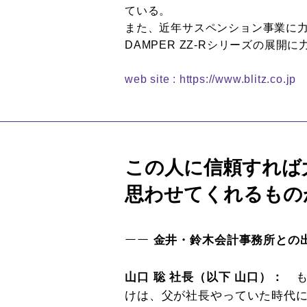
ている。
また、近年サスペンション事業に
DAMPER ZZ-Rシリーズの展開
web site : https://www.blitz.co.jp
この人に信頼すれば
思わせてくれるもの
ーー
金井・鈴木会計事務所との
山口 聡 社長（以下 山口）：
けは、父が社長やっていた時代