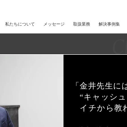
私たちについて
メッセージ
取扱業務
解決事例集
「金井先生に
“キャッシュ
イチから教