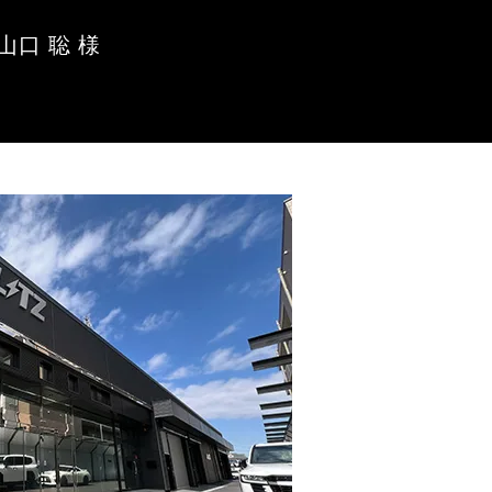
口 聡 様