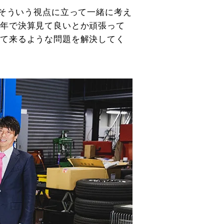
、そういう視点に立って一緒に考え
単年で決算見て良いとか頑張って
って来るような問題を解決してく