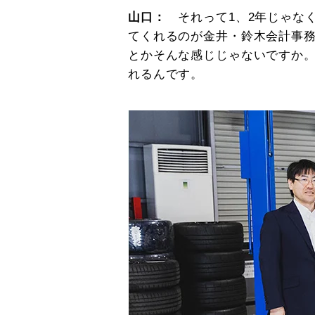
山口：
それって1、2年じゃな
てくれるのが金井・鈴木会計事
とかそんな感じじゃないですか
れるんです。