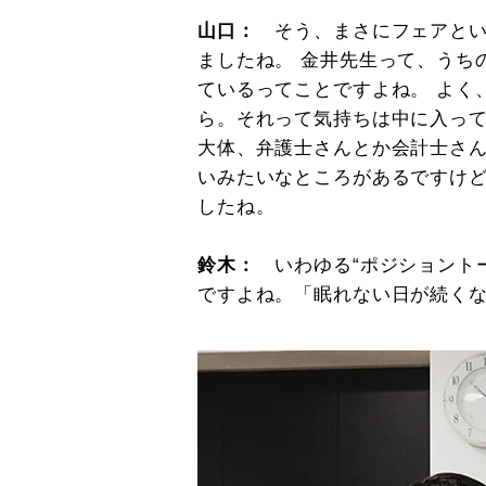
山口：
そう、まさにフェアと
ましたね。 金井先生って、うち
ているってことですよね。 よく
ら。それって気持ちは中に入っ
大体、弁護士さんとか会計士さ
いみたいなところがあるですけ
したね。
鈴木：
いわゆる“ポジショント
ですよね。「眠れない日が続く