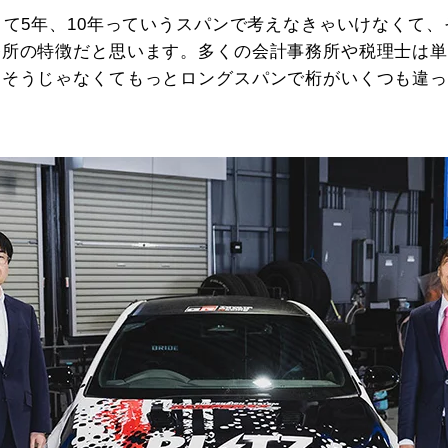
くて5年、10年っていうスパンで考えなきゃいけなくて
務所の特徴だと思います。多くの会計事務所や税理士は
。そうじゃなくてもっとロングスパンで桁がいくつも違