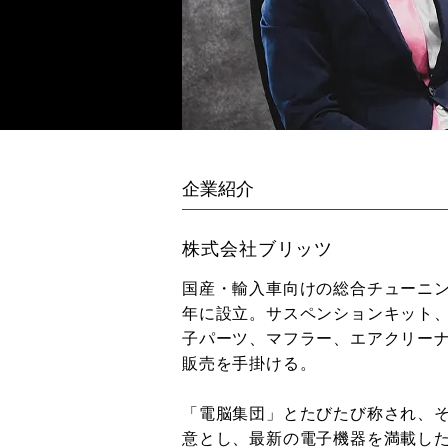
企業紹介
株式会社ブリッツ
国産・輸入車向けの総合チューニン
年に設立。サスペンションキット
子パーツ、マフラー、エアクリー
販売を手掛ける。
「電脳集団」とたびたび称され、
意とし、最新の電子機器を満載し