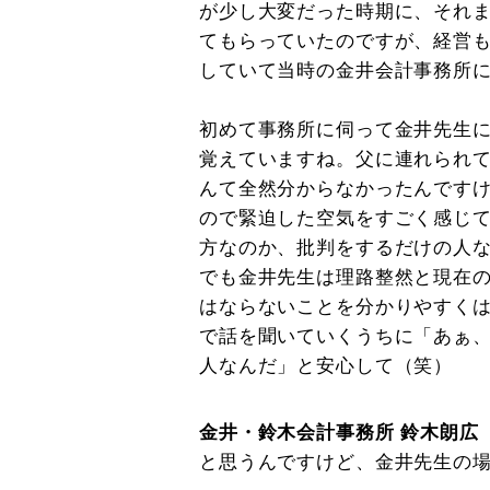
が少し大変だった時期に、それ
てもらっていたのですが、経営
していて当時の金井会計事務所
初めて事務所に伺って金井先生
覚えていますね。父に連れられ
んて全然分からなかったんです
ので緊迫した空気をすごく感じ
方なのか、批判をするだけの人
でも金井先生は理路整然と現在
はならないことを分かりやすく
で話を聞いていくうちに「あぁ
人なんだ」と安心して（笑）
金井・鈴木会計事務所 鈴木朗広
と思うんですけど、金井先生の