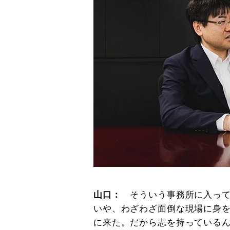
山口：
そういう事務所に入っ
いや、わざわざ面倒な現場に身
に来た。だから志を持っている