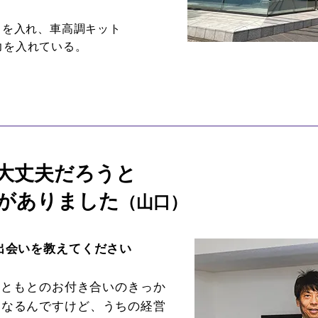
力を入れ、車高調キット
に力を入れている。
大丈夫だろうと
がありました
（山口）
出会いを教えてください
もともとのお付き合いのきっか
になるんですけど、うちの経営