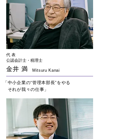
代 表
公認会計士・税理士
金井 満
Mitsuru Kanai
「中小企業の“管理本部長”をやる
それが我々の仕事」