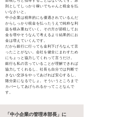
節税しろと指導することはないんです。原
則としてしっかり稼いでちゃんと税金を払
いなさいと。
中小企業は税率的にも優遇されているんだ
からしっかり税金を払ったうえで純粋な利
益を積み重ねていく。その方が節税してお
金を増やそうなんて考えるより結果的にお
金は増えていくんです。
だから銀行に行っても金利下げろなんて言
ったことがない。会社を健全にまわすため
にちょっと協力してくれって言うだけ。
銀行も私の言っていることが理解できれば
協力してくれるし、社長も自分では判断で
きない交渉をやってあげれば安心するし、
随分楽になるでしょ。そういうところまで
カバーしてあげられるかってことなんで
す。
「中小企業の管理本部長」に