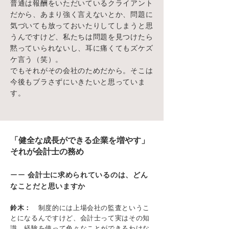
普通は報酬をいただいているクライアント
だから、あまり強く言えないとか、問題に
気づいても放っておいたりしてしまうと思
うんですけど、私たちは問題を見つけたら
黙っていられないし、耳に痛くてもズケズ
ケ言う（笑）。
でもそれがその会社のためだから。そこは
今後もブラさずにいきたいと思っていま
す。
「健全な成長ができる企業を増やす」
それが会計士の務め
ーー
会計士に求められているのは、どん
なことだと思いますか
鈴木：
制度的には上場会社の監査というこ
とになるんですけど、会計士って実はその知
識、経験を使って色々なことができるわけな