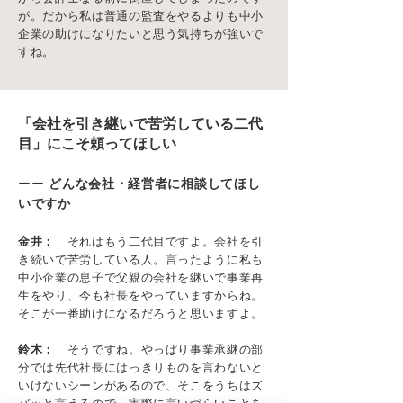
が。だから私は普通の監査をやるよりも中小
企業の助けになりたいと思う気持ちが強いで
すね。
「会社を引き継いで苦労している二代
目」にこそ頼ってほしい
ーー
どんな会社・経営者に相談してほし
いですか
金井：
それはもう二代目ですよ。会社を引
き続いで苦労している人。言ったように私も
中小企業の息子で父親の会社を継いで事業再
生をやり、今も社長をやっていますからね。
そこが一番助けになるだろうと思いますよ。
鈴木：
そうですね。やっぱり事業承継の部
分では先代社長にはっきりものを言わないと
いけないシーンがあるので、そこをうちはズ