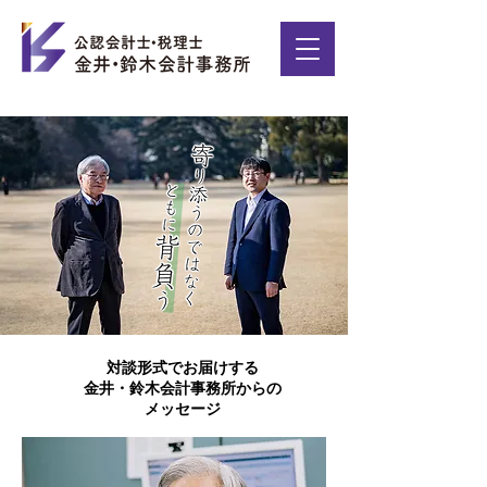
対談形式でお届けする
金井・鈴木会計事務所からの
メッセージ